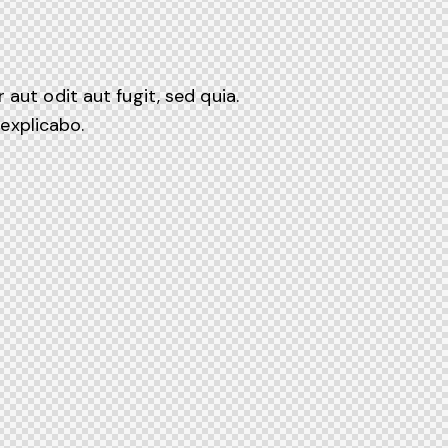
ut odit aut fugit, sed quia.
 explicabo.