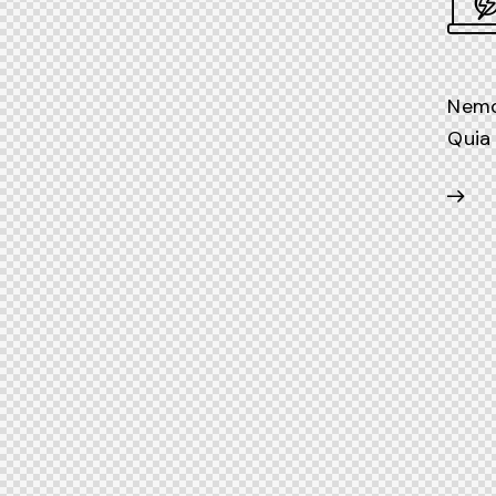
Nemo 
Quia 